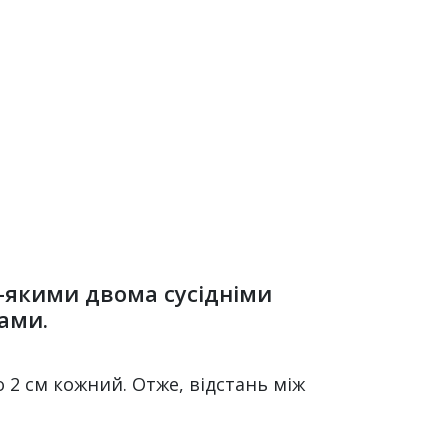
ь-якими двома сусідніми
ами.
 2 см кожний. Отже, відстань між