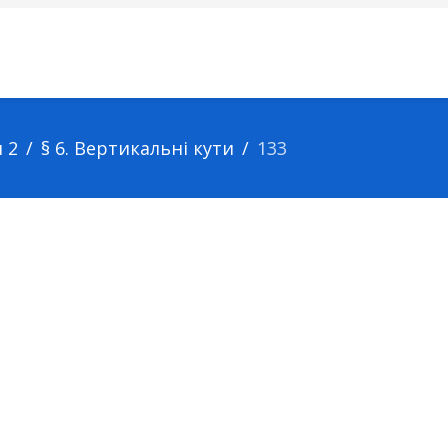
 2
§ 6. Вертикальні кути
133