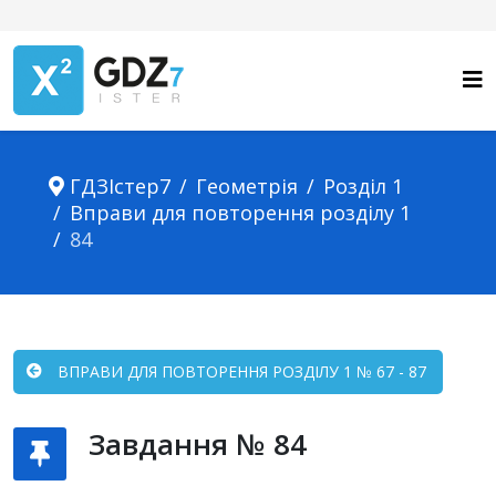
ГДЗІстер7
Геометрія
Розділ 1
Вправи для повторення розділу 1
84
ВПРАВИ ДЛЯ ПОВТОРЕННЯ РОЗДІЛУ 1 № 67 - 87
Завдання № 84