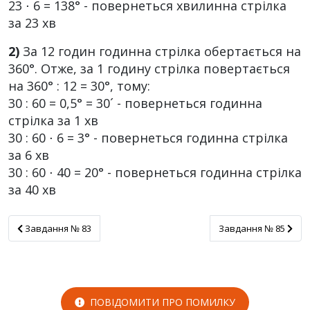
23 ⋅ 6 = 138° - повернеться хвилинна стрілка
за 23 хв
2)
За 12 годин годинна стрілка обертається на
360°. Отже, за 1 годину стрілка повертається
на 360° : 12 = 30°, тому:
30 : 60 = 0,5° = 30´ - повернеться годинна
стрілка за 1 хв
30 : 60 ⋅ 6 = 3° - повернеться годинна стрілка
за 6 хв
30 : 60 ⋅ 40 = 20° - повернеться годинна стрілка
за 40 хв
Завдання № 83
Завдання № 85
Завдання № 83
Завдання № 85
ПОВІДОМИТИ ПРО ПОМИЛКУ