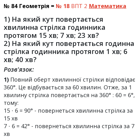
№ 84 Геометрія =
№ 18
ВПТ 2
Математика
1)
На який кут повертається
хвилинна стрілка годинника
протягом 15 хв; 7 хв; 23 хв?
2) На який кут повертається годинна
стрілка годинника протягом 1
хв; 6
хв; 40
хв?
Розв'язок:
1)
Повний оберт хвилинної стрілки відповідає
360°. Це відбувається за 60 хвилин. Отже, за 1
хвилину стрілка повертається на 360° : 60 = 6°,
тому:
15 ⋅ 6 = 90° - повернеться хвилинна стрілка за
15 хв
7 ⋅ 6 = 42° - повернеться хвилинна стрілка за 7
хв