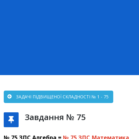
ЗАДАЧІ ПІДВИЩЕНОЇ СКЛАДНОСТІ № 1 - 75
Завдання № 75
№ 75 ЗПС Алгебра =
№ 75 ЗПС
Математика