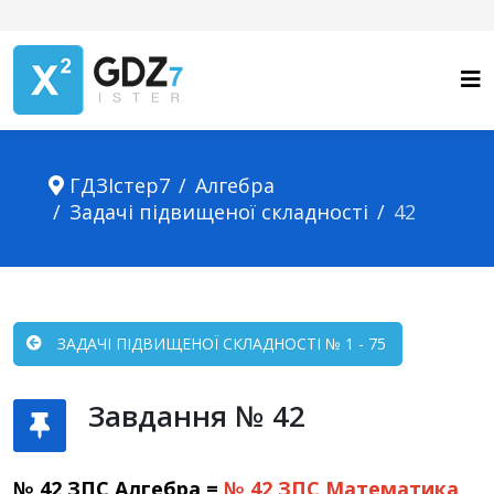
ГДЗІстер7
Алгебра
Задачі підвищеної складності
42
ЗАДАЧІ ПІДВИЩЕНОЇ СКЛАДНОСТІ № 1 - 75
Завдання № 42
№ 42 ЗПС Алгебра =
№ 42 ЗПС
Математика