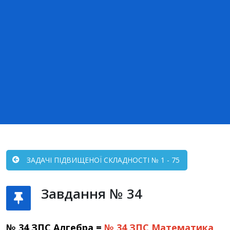
ЗАДАЧІ ПІДВИЩЕНОЇ СКЛАДНОСТІ № 1 - 75
Завдання № 34
№ 34 ЗПС Алгебра =
№ 34 ЗПС
Математика