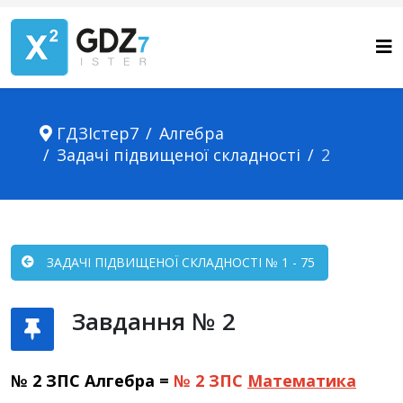
ГДЗІстер7
Алгебра
Задачі підвищеної складності
2
ЗАДАЧІ ПІДВИЩЕНОЇ СКЛАДНОСТІ № 1 - 75
Завдання № 2
№ 2 ЗПС Алгебра =
№ 2 ЗПС
Математика