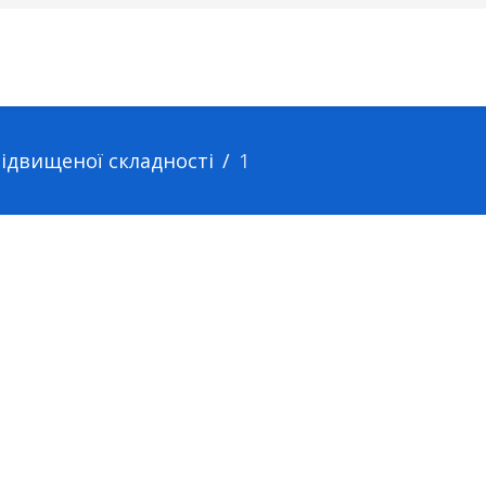
підвищеної складності
1