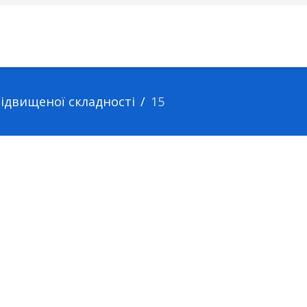
підвищеної складності
15