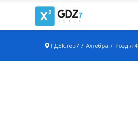
ГДЗІстер7
Алгебра
Розділ 4