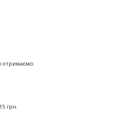
–
и отримаємо:
15 грн.