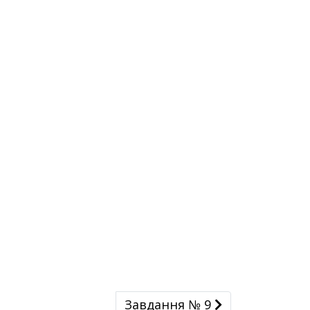
Завдання № 9
Завдання № 9