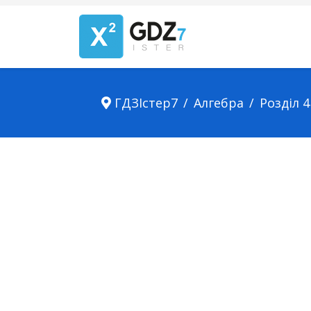
ГДЗІстер7
Алгебра
Розділ 4