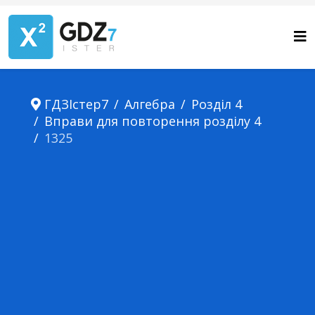
ГДЗІстер7
Алгебра
Розділ 4
Вправи для повторення розділу 4
1325