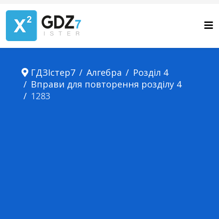
ГДЗІстер7
Алгебра
Розділ 4
Вправи для повторення розділу 4
1283