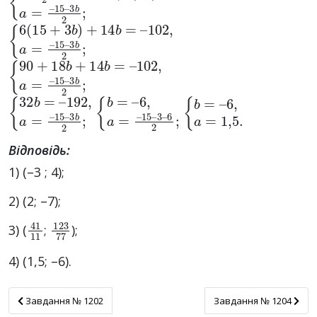
{
102
6
(
15
,
a
+
=
3
–
b
15
)
+
–
14
3
b
b
2
=
;
–
{
102
90
+
,
a
18
=
–
b
15
+
14
–
3
b
b
=
2
–
;
{
192
3
32
b
2
b
,
;
a
=
=
–
–
15
–
{
15
b
=
–
–
3
6
–
,
6
a
2
=
–
;
{
6
b
,
a
=
=
–
1
,
5.
Відповідь:
1) (–3 ; 4);
2) (2; –7);
41
11
123
77
3) (
;
);
4) (1,5; –6).
Завдання № 1202
Завдання № 1204
Завдання № 1202
Завдання № 1204