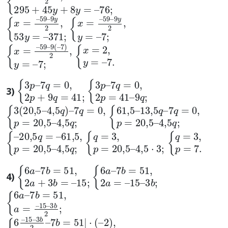
{
9
371
x
y
=
2
–
,
;
53
59
y
–
=
–
{
9
x
y
=
2
–
,
y
59
=
–
–
7
;
{
7
x
)
=
2
–
,
y
59
=
–
–
7
9
;
(
–
{
7.
x
=
2
,
y
=
–
{
7
3
q
p
=
–
0
,
2
p
+
9
q
=
41
{
7
9
3
;
q
q
p
=
;
–
0
,
2
p
=
41
–
3)
{
7
3
q
(
=
20
0
,
,
p
5
=
–
20
4
,
5
,
5
q
–
)
–
4
,
5
q
;
{
7
61
q
=
,
0
5
,
–
p
13
=
20
,
5
,
q
5
–
–
4
,
5
q
;
{
61
4
–
,
5
20
,
5
q
,
;
,
p
5
=
q
20
=
–
,
5
–
{
4
q
,
5
=
·
3
3
,
;
p
=
20
,
5
–
{
q
=
3
,
p
=
7.
{
7
15
6
b
a
;
=
–
51
,
2
a
+
3
b
=
–
{
7
15
6
b
a
–
=
–
3
51
b
,
;
2
a
=
–
4)
{
7
15
6
b
a
–
=
–
3
51
b
,
2
a
;
=
–
{
2
6
)
,
–
a
15
=
–
–
15
3
b
–
2
3
–
b
7
2
b
;
=
51
|
·
(
–