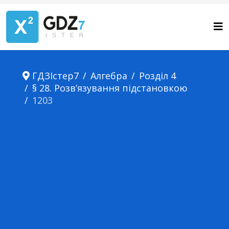
ГДЗІстер7
Алгебра
Розділ 4
§ 28. Розв’язування підстановкою
1203