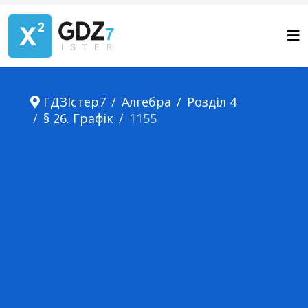
ГДЗІстер7
Алгебра
Розділ 4
§ 26. Графік
1155