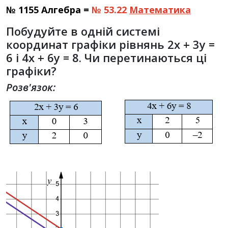
№ 1155 Алгебра =
№ 53.22
Математика
Побудуйте в одній системі
координат графіки рівнянь 2x + 3y =
6 і 4x + 6y = 8. Чи перетинаються ці
графіки?
Розв'язок: