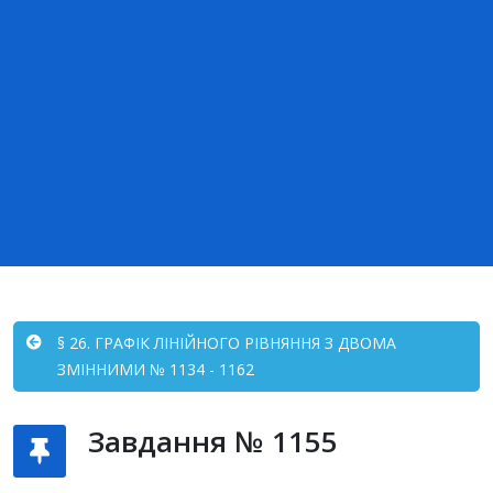
§ 26. ГРАФІК ЛІНІЙНОГО РІВНЯННЯ З ДВОМА
ЗМІННИМИ № 1134 - 1162
Завдання № 1155