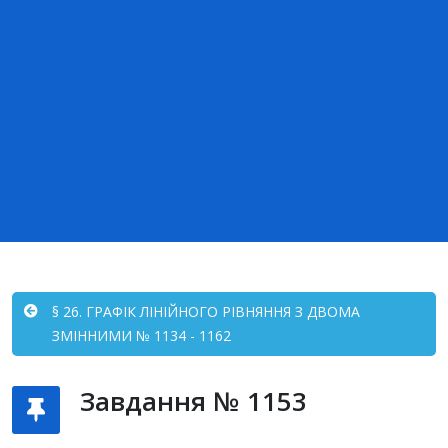
§ 26. ГРАФІК ЛІНІЙНОГО РІВНЯННЯ З ДВОМА
ЗМІННИМИ № 1134 - 1162
Завдання № 1153