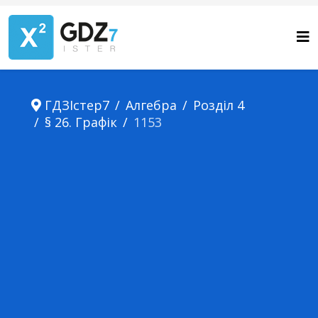
ГДЗІстер7
Алгебра
Розділ 4
§ 26. Графік
1153