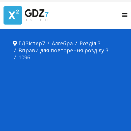
ГДЗІстер7
Алгебра
Розділ 3
Вправи для повторення розділу 3
1096