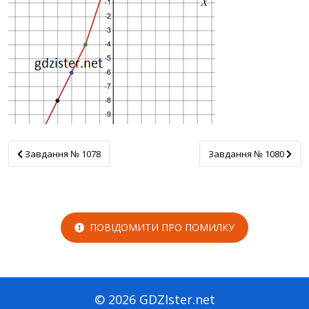
Завдання № 1078
Завдання № 1080
Завдання № 1078
Завдання № 1080
ПОВІДОМИТИ ПРО ПОМИЛКУ
© 2026 GDZIster.net