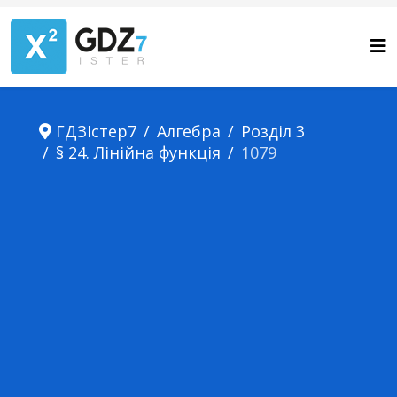
ГДЗІстер7
Алгебра
Розділ 3
§ 24. Лінійна функція
1079