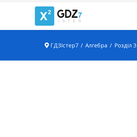
ГДЗІстер7
Алгебра
Розділ 3