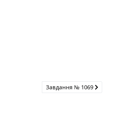
Завдання № 1069
Завдання № 1069