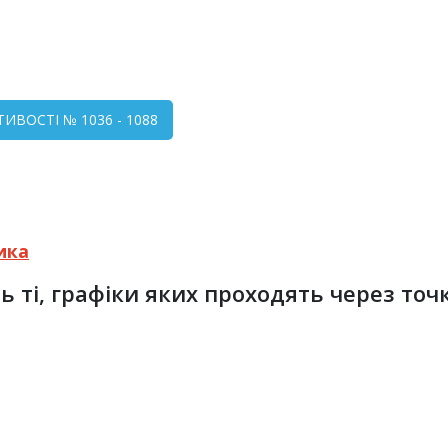
СТИВОСТІ № 1036 - 1088
ика
 ті, графіки яких проходять через точку