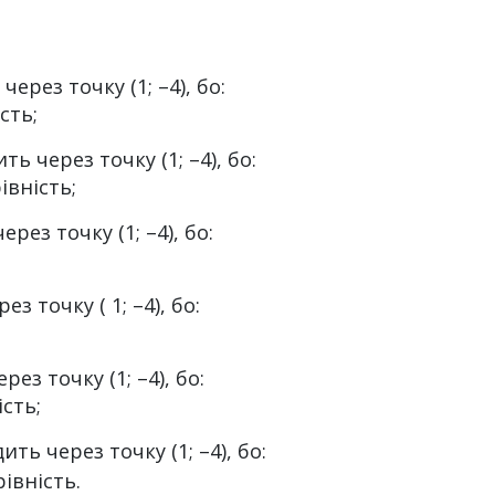
через точку (1; –4), бо:
сть;
ть через точку (1; –4), бо:
рівність;
рез точку (1; –4), бо:
з точку ( 1; –4), бо:
ез точку (1; –4), бо:
ість;
ить через точку (1; –4), бо:
івність.