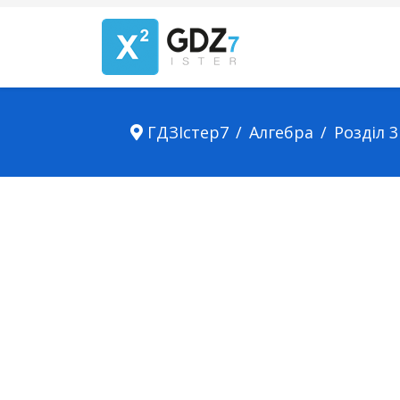
ГДЗІстер7
Алгебра
Розділ 3