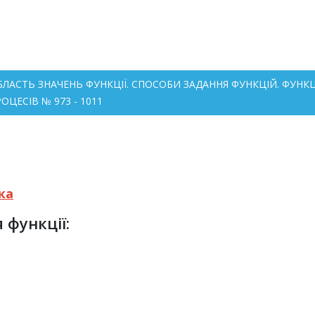
 ОБЛАСТЬ ЗНАЧЕНЬ ФУНКЦІЇ. СПОСОБИ ЗАДАННЯ ФУНКЦІЙ. ФУ
ЦЕСІВ № 973 - 1011
ка
 функції: