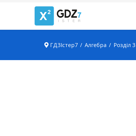
ГДЗІстер7
Алгебра
Розділ 3