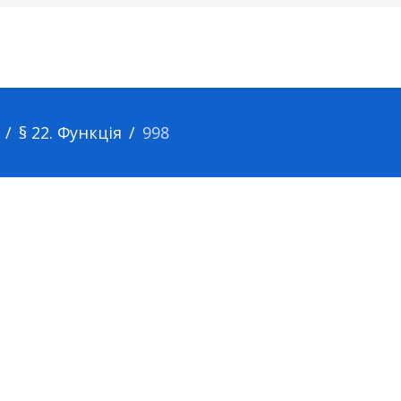
§ 22. Функція
998