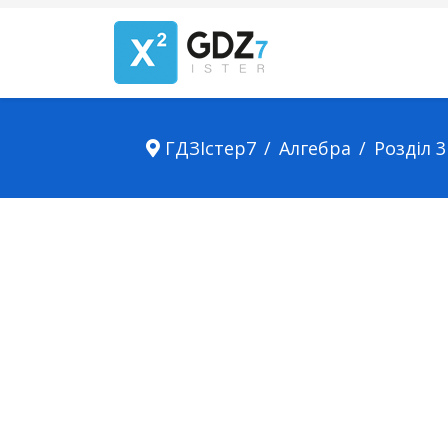
ГДЗІстер7
Алгебра
Розділ 3