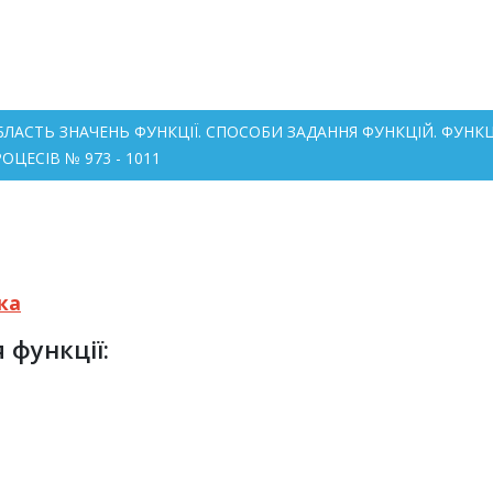
 ОБЛАСТЬ ЗНАЧЕНЬ ФУНКЦІЇ. СПОСОБИ ЗАДАННЯ ФУНКЦІЙ. ФУ
ЦЕСІВ № 973 - 1011
ка
 функції: