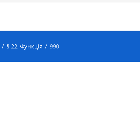
§ 22. Функція
990