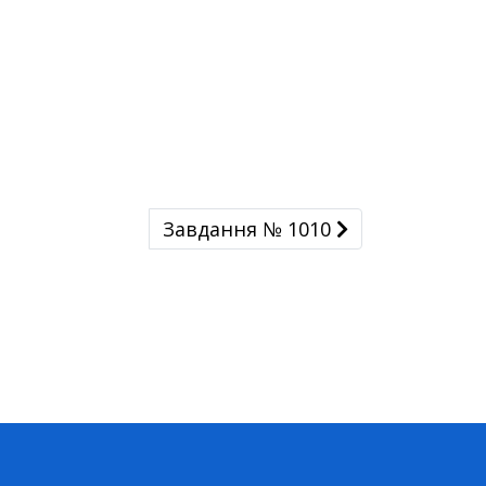
Завдання № 1010
Завдання № 1010