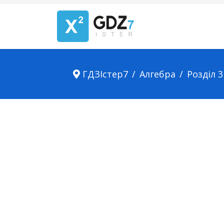
ГДЗІстер7
Алгебра
Розділ 3