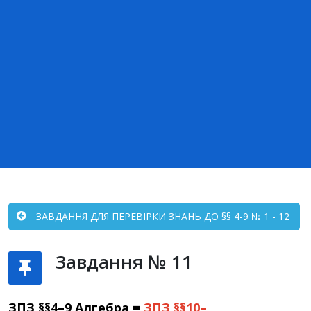
ЗАВДАННЯ ДЛЯ ПЕРЕВІРКИ ЗНАНЬ ДО §§ 4-9 № 1 - 12
Завдання № 11
ЗПЗ §§4–9 Алгебра =
ЗПЗ §§10–