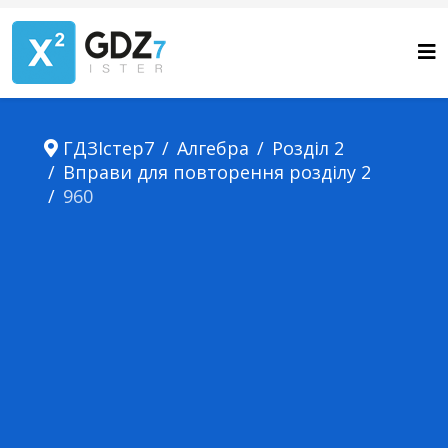
ГДЗІстер7
Алгебра
Розділ 2
Вправи для повторення розділу 2
960