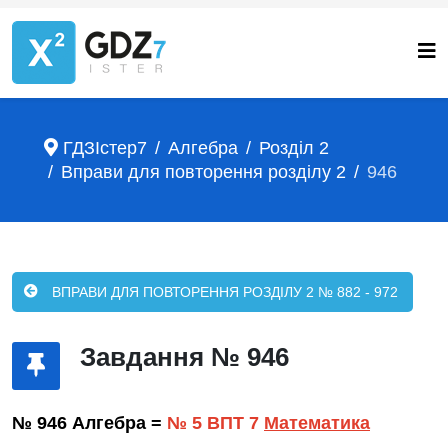
ГДЗІстер7
Алгебра
Розділ 2
Вправи для повторення розділу 2
946
ВПРАВИ ДЛЯ ПОВТОРЕННЯ РОЗДІЛУ 2 № 882 - 972
Завдання № 946
№ 946 Алгебра =
№ 5 ВПТ 7
Математика