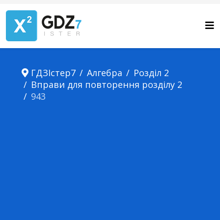
ГДЗІстер7
Алгебра
Розділ 2
Вправи для повторення розділу 2
943