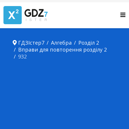
ГДЗІстер7
Алгебра
Розділ 2
Вправи для повторення розділу 2
932