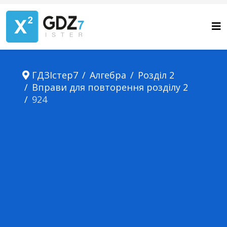
ГДЗІстер7
Алгебра
Розділ 2
Вправи для повторення розділу 2
924