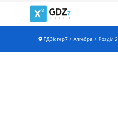
ГДЗІстер7
Алгебра
Розділ 2