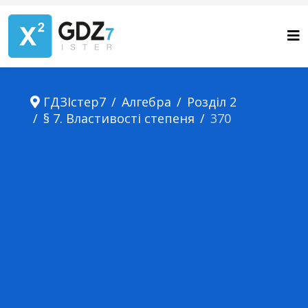
ГДЗІстер7
Алгебра
Розділ 2
§ 7. Властивості степеня
370