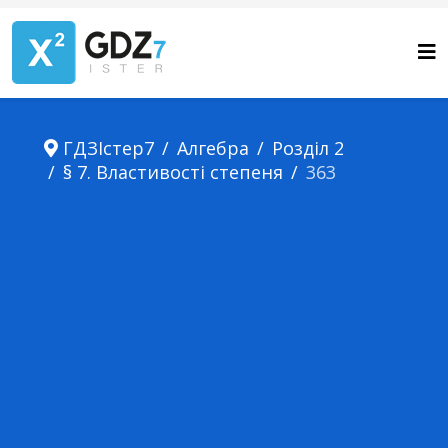
ГДЗІстер7
Алгебра
Розділ 2
§ 7. Властивості степеня
363