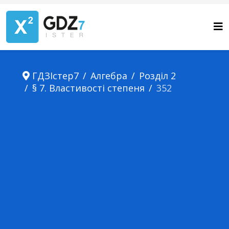
ГДЗІстер7
Алгебра
Розділ 2
§ 7. Властивості степеня
352