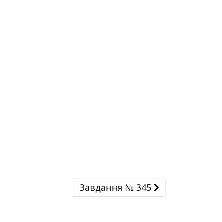
Завдання № 345
Завдання № 345