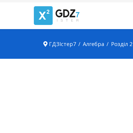
ГДЗІстер7
Алгебра
Розділ 2