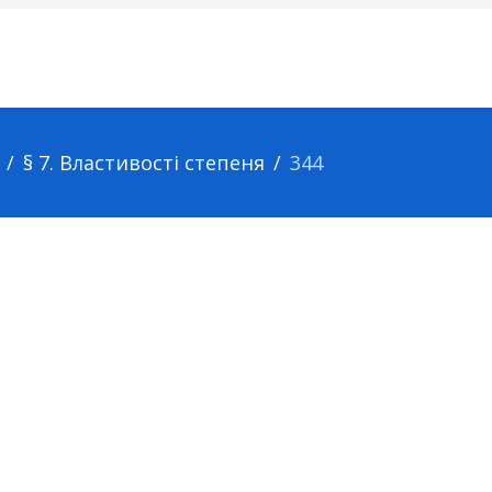
§ 7. Властивості степеня
344