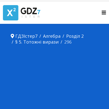
ГДЗІстер7
Алгебра
Розділ 2
§ 5. Тотожні вирази
296