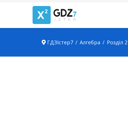
ГДЗІстер7
Алгебра
Розділ 2