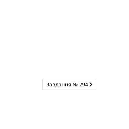
Завдання № 294
Завдання № 294