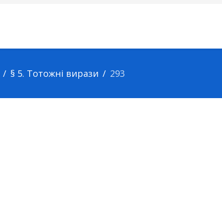
§ 5. Тотожні вирази
293