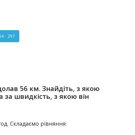
 - 297
долав 56 км. Знайдіть, з якою
 за швидкість, з якою він
/год. Складаємо рівняння: