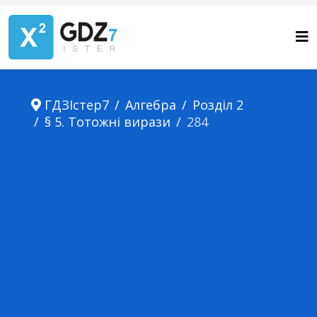
ГДЗІстер7
Алгебра
Розділ 2
§ 5. Тотожні вирази
284