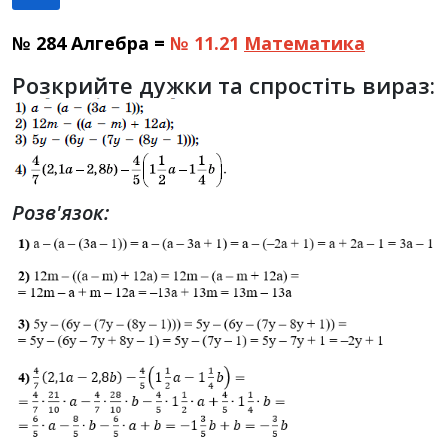
№ 284 Алгебра =
№ 11.21
Математика
Розкрийте дужки та спростіть вираз:
Розв'язок: