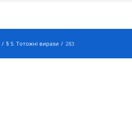
§ 5. Тотожні вирази
283