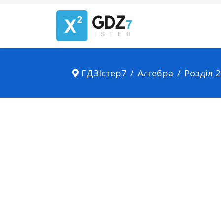
ГДЗІстер7
Алгебра
Розділ 2