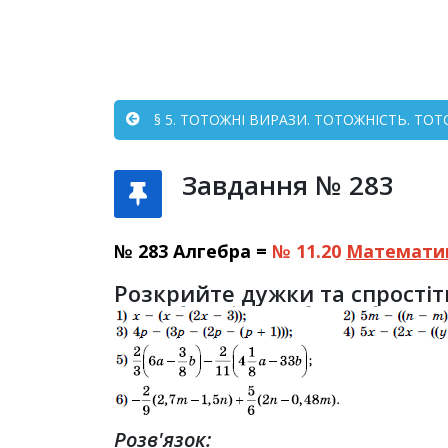
§ 5. ТОТОЖНІ ВИРАЗИ. ТОТОЖНІСТЬ. ТО
Завдання № 283
№ 283 Алгебра =
№ 11.20
Математи
Розкрийте дужки та спростіт
Розв'язок: