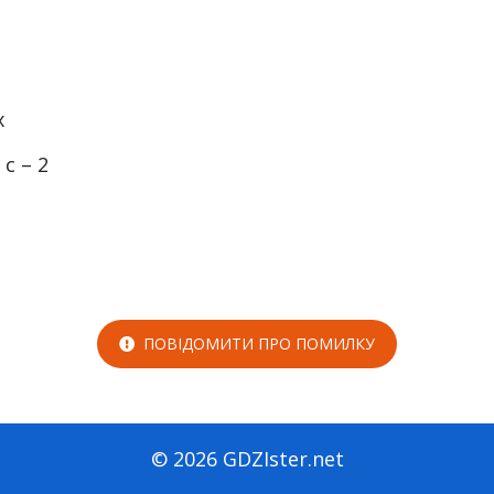
x
 с – 2
ПОВІДОМИТИ ПРО ПОМИЛКУ
© 2026 GDZIster.net