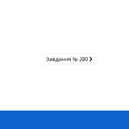
Завдання № 280
Завдання № 280