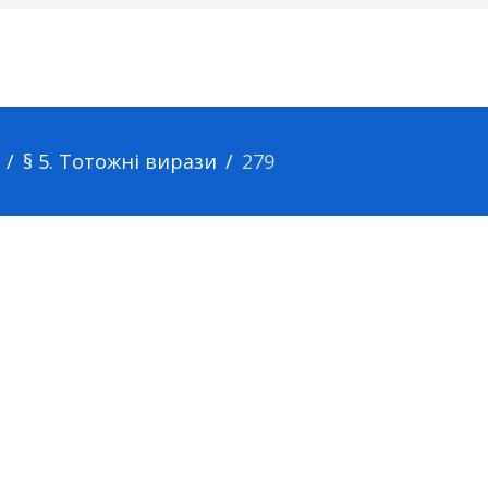
§ 5. Тотожні вирази
279