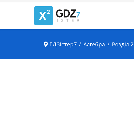
ГДЗІстер7
Алгебра
Розділ 2