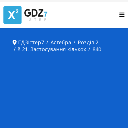
ГДЗІстер7
Алгебра
Розділ 2
§ 21. Застосування кількох
840