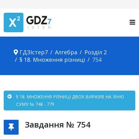
ГДЗІстер7
Алгебра
Розділ 2
§ 18. Множення різниці
754
§ 18. МНОЖЕННЯ РІЗНИЦІ ДВОХ ВИРАЗІВ НА ЇХНЮ
СУМУ № 748 - 779
Завдання № 754