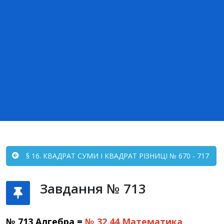
§ 16. КВАДРАТ СУМИ І КВАДРАТ РІЗНИЦІ № 670 - 717
Завдання № 713
№ 713 Алгебра =
№ 32.44
Математика