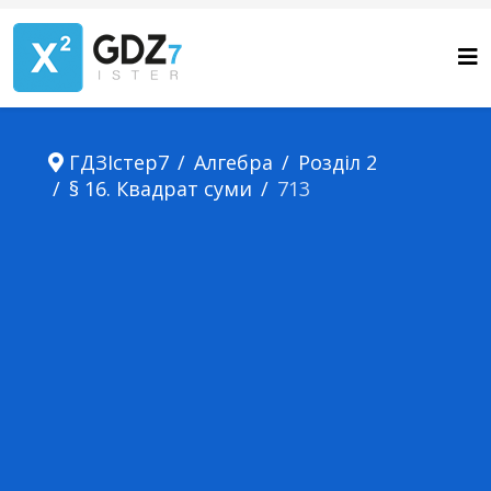
ГДЗІстер7
Алгебра
Розділ 2
§ 16. Квадрат суми
713