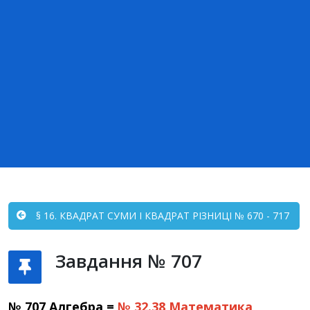
§ 16. КВАДРАТ СУМИ І КВАДРАТ РІЗНИЦІ № 670 - 717
Завдання № 707
№ 707 Алгебра =
№ 32.38
Математика