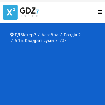
ГДЗІстер7
Алгебра
Розділ 2
§ 16. Квадрат суми
707