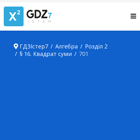
ГДЗІстер7
Алгебра
Розділ 2
§ 16. Квадрат суми
701