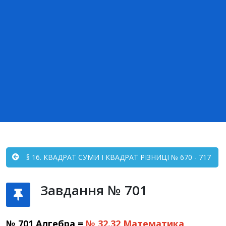
§ 16. КВАДРАТ СУМИ І КВАДРАТ РІЗНИЦІ № 670 - 717
Завдання № 701
№ 701 Алгебра =
№ 32.32
Математика