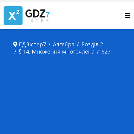
ГДЗІстер7
Алгебра
Розділ 2
§ 14. Множення многочлена
627