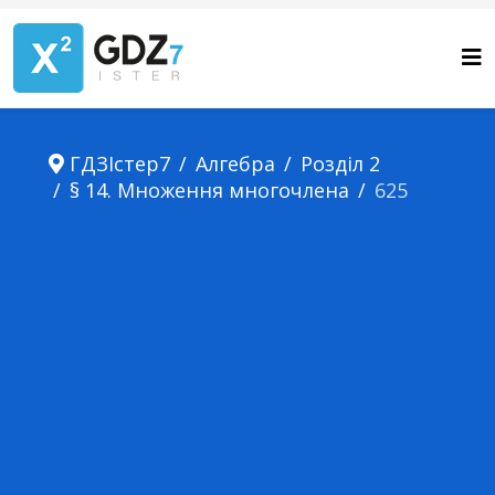
ГДЗІстер7
Алгебра
Розділ 2
§ 14. Множення многочлена
625