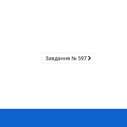
Завдання № 597
Завдання № 597