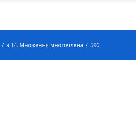
§ 14. Множення многочлена
596