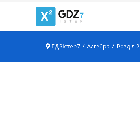
ГДЗІстер7
Алгебра
Розділ 2