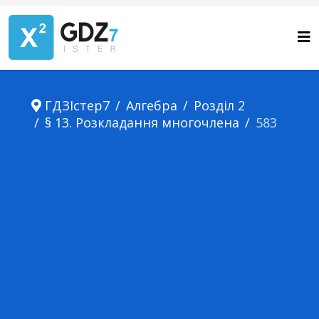
ГДЗІстер7
Алгебра
Розділ 2
§ 13. Розкладання многочлена
583