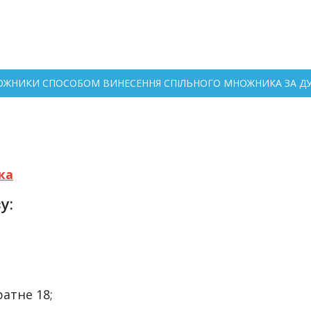
НОЖНИКИ СПОСОБОМ ВИНЕСЕННЯ СПІЛЬНОГО МНОЖНИКА ЗА ДУЖ
ка
у:
ратне 18;