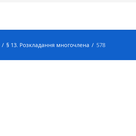
§ 13. Розкладання многочлена
578