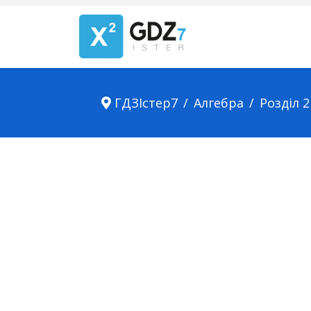
ГДЗІстер7
Алгебра
Розділ 2