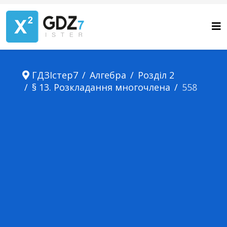
ГДЗІстер7
Алгебра
Розділ 2
§ 13. Розкладання многочлена
558