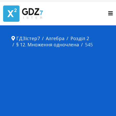
ГДЗІстер7
Алгебра
Розділ 2
§ 12. Множення одночлена
545